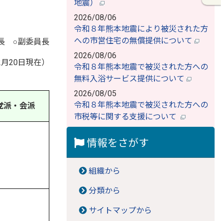
地震）
2026/08/06
令和８年熊本地震により被災された方
への市営住宅の無償提供について
長 ○副委員長
2026/08/06
2月20日現在）
令和８年熊本地震で被災された方への
無料入浴サービス提供について
2026/08/05
令和８年熊本地震で被災された方への
党派・会派
市税等に関する支援について
情報をさがす
組織から
分類から
サイトマップから