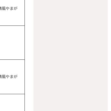
清風やまが
清風やまが