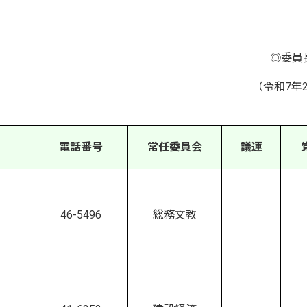
◎委員
（令和7年
電話番号
常任委員会
議運
46-5496
総務文教