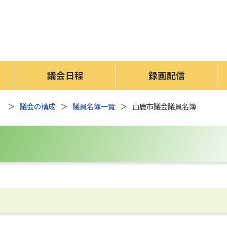
議会日程
録画配信
）
議会の構成
議員名簿一覧
山鹿市議会議員名簿