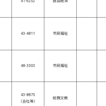
41-6252
建設経済
43-4811
市民福祉
48-3303
市民福祉
43-8875
総務文教
（会社等）