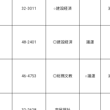
32-3011
○建設経済
48-2401
◎建設経済
議運
46-4753
◎総務文教
○議運
32-2628
市民福祉