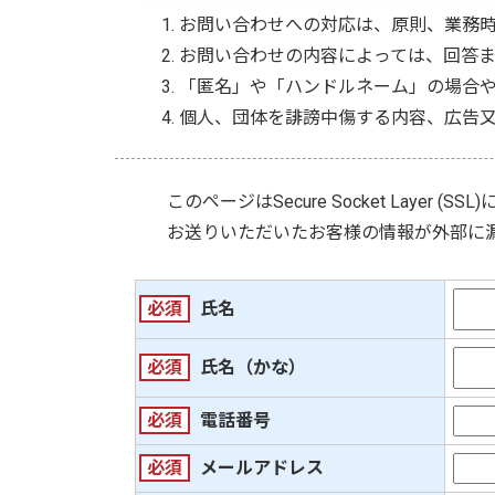
お問い合わせへの対応は、原則、業務
お問い合わせの内容によっては、回答
「匿名」や「ハンドルネーム」の場合
個人、団体を誹謗中傷する内容、広告
このページは
Secure Socket Layer (SSL)
お送りいただいたお客様の情報が外部に
必須
氏名
必須
氏名（かな）
必須
電話番号
必須
メールアドレス