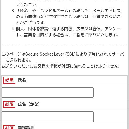
せください。
「匿名」や「ハンドルネーム」の場合や、メールアドレス
の入力間違いなどで特定できない場合は、回答できないこ
とがございます。
個人、団体を誹謗中傷する内容、広告又は宣伝、アンケー
ト、営業を目的とする場合は、回答をお断りいたします。
このページは
Secure Socket Layer (SSL)
により暗号化されてサーバ
ーに送られます。
お送りいただいたお客様の情報が外部に漏れることはありません。
必須
氏名
必須
氏名（かな）
必須
電話番号