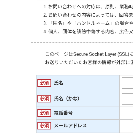
お問い合わせへの対応は、原則、業務
お問い合わせの内容によっては、回答
「匿名」や「ハンドルネーム」の場合
個人、団体を誹謗中傷する内容、広告
このページは
Secure Socket Layer (SSL)
お送りいただいたお客様の情報が外部に
必須
氏名
必須
氏名（かな）
必須
電話番号
必須
メールアドレス