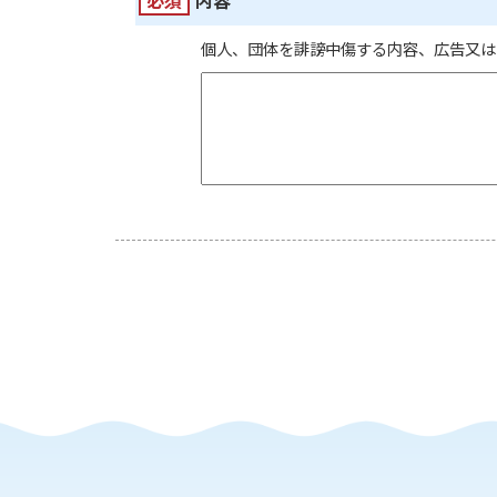
必須
内容
個人、団体を誹謗中傷する内容、広告又は