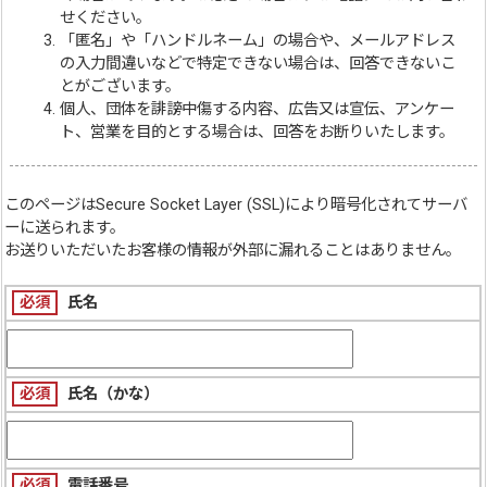
せください。
「匿名」や「ハンドルネーム」の場合や、メールアドレス
の入力間違いなどで特定できない場合は、回答できないこ
とがございます。
個人、団体を誹謗中傷する内容、広告又は宣伝、アンケー
ト、営業を目的とする場合は、回答をお断りいたします。
このページは
Secure Socket Layer (SSL)
により暗号化されてサーバ
ーに送られます。
お送りいただいたお客様の情報が外部に漏れることはありません。
必須
氏名
必須
氏名（かな）
必須
電話番号