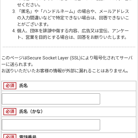
せください。
「匿名」や「ハンドルネーム」の場合や、メールアドレス
の入力間違いなどで特定できない場合は、回答できないこ
とがございます。
個人、団体を誹謗中傷する内容、広告又は宣伝、アンケー
ト、営業を目的とする場合は、回答をお断りいたします。
このページは
Secure Socket Layer (SSL)
により暗号化されてサーバ
ーに送られます。
お送りいただいたお客様の情報が外部に漏れることはありません。
必須
氏名
必須
氏名（かな）
必須
電話番号