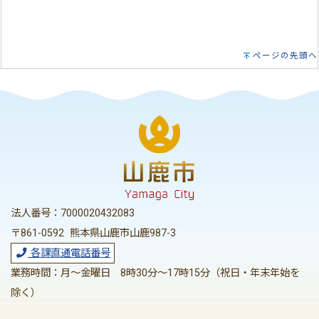
ページの先頭へ
法人番号：7000020432083
〒861-0592 熊本県山鹿市山鹿987-3
各課直通電話番号
業務時間：月～金曜日 8時30分～17時15分（祝日・年末年始を
除く）