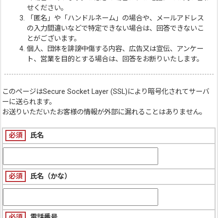
せください。
「匿名」や「ハンドルネーム」の場合や、メールアドレス
の入力間違いなどで特定できない場合は、回答できないこ
とがございます。
個人、団体を誹謗中傷する内容、広告又は宣伝、アンケー
ト、営業を目的とする場合は、回答をお断りいたします。
このページは
Secure Socket Layer (SSL)
により暗号化されてサーバ
ーに送られます。
お送りいただいたお客様の情報が外部に漏れることはありません。
必須
氏名
必須
氏名（かな）
必須
電話番号