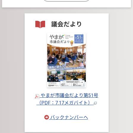
議会だより
やまが市議会だより第51号
（PDF：7.17メガバイト）
バックナンバーへ