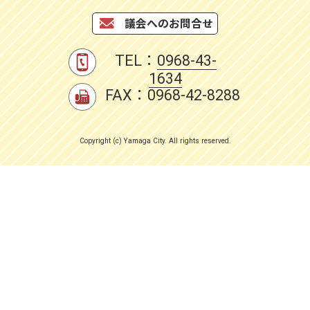
議会へのお問合せ
TEL：
0968-43-
1634
FAX：0968-42-8288
Copyright (c) Yamaga City. All rights reserved.