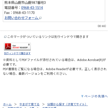
熊本県山鹿市山鹿987番地3
電話番号：
0968-43-1514
Fax：0968-43-1170
お問い合わせフォーム
（ID:65）
このマークがついているリンクは別ウインドウで開きます
別ウィンドウで開きます
※資料としてPDFファイルが添付されている場合は、
Adobe Acrobat(R)
が
必要です。
PDF書類をご覧になる場合は、
Adobe Reader
が必要です。正しく表示され
ない場合、最新バージョンをご利用ください。
ページの先頭へ
ホーム
やまがで育てる
分類から探す（子育てサイト）