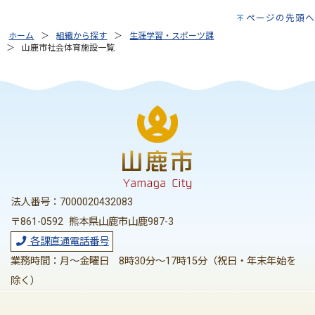
ページの先頭へ
ホーム
組織から探す
生涯学習・スポーツ課
山鹿市社会体育施設一覧
法人番号：7000020432083
〒861-0592 熊本県山鹿市山鹿987-3
各課直通電話番号
業務時間：月～金曜日 8時30分～17時15分（祝日・年末年始を
除く）