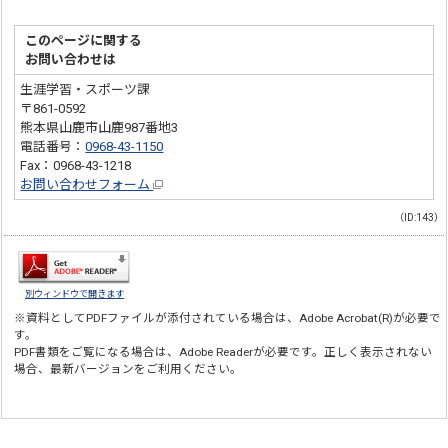
このページに関する
お問い合わせは
生涯学習・スポーツ課
〒861-0592
熊本県山鹿市山鹿987番地3
電話番号：
0968-43-1150
Fax：0968-43-1218
お問い合わせフォーム
（ID:143）
別ウィンドウで開きます
※資料としてPDFファイルが添付されている場合は、
Adobe Acrobat(R)
が必要で
す。
PDF書類をご覧になる場合は、
Adobe Reader
が必要です。正しく表示されない
場合、最新バージョンをご利用ください。