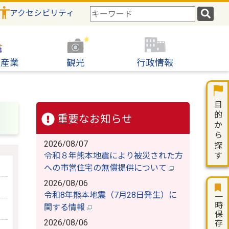
アクセシビリティ
検
索
キ
ー
ワ
・産業
観光
行政情報
ー
ド
重要なお知らせ
2026/08/07
令和８年熊本地震により被災された方
への市営住宅の無償提供について
2026/08/06
令和8年熊本地震（7月28日発生）に
一時保存
関する情報
2026/08/06