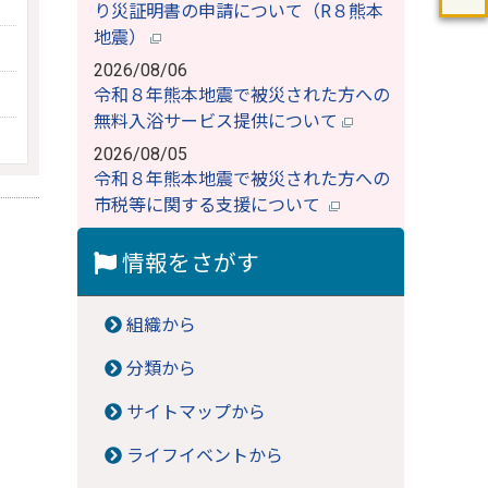
り災証明書の申請について（R８熊本
地震）
2026/08/06
令和８年熊本地震で被災された方への
無料入浴サービス提供について
2026/08/05
令和８年熊本地震で被災された方への
市税等に関する支援について
情報をさがす
組織から
分類から
サイトマップから
ライフイベントから