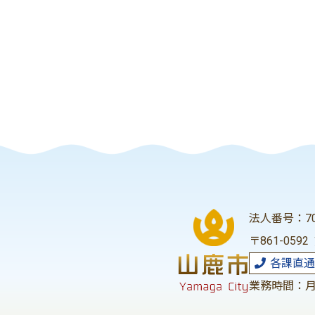
法人番号：700
〒861-059
各課直通
業務時間：月