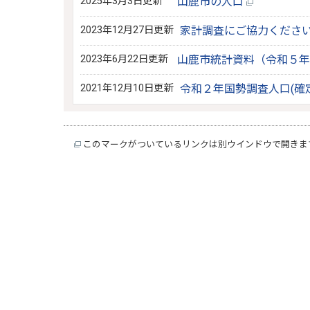
2025年3月3日更新
山鹿市の人口
2023年12月27日更新
家計調査にご協力くださ
2023年6月22日更新
山鹿市統計資料（令和５年
2021年12月10日更新
令和２年国勢調査人口(確
このマークがついているリンクは別ウインドウで開きま