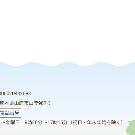
0020432083
2 熊本県山鹿市山鹿987-3
電話番号
～金曜日 8時30分～17時15分（祝日・年末年始を除く）