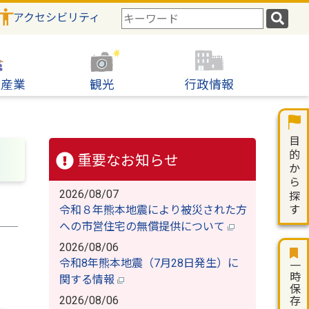
アクセシビリティ
検
索
キ
ー
ワ
・産業
観光
行政情報
ー
ド
重要なお知らせ
2026/08/07
令和８年熊本地震により被災された方
への市営住宅の無償提供について
2026/08/06
令和8年熊本地震（7月28日発生）に
一時保存
関する情報
2026/08/06