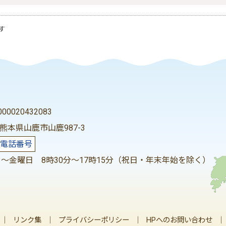
す
0020432083
2 熊本県山鹿市山鹿987-3
電話番号
～金曜日 8時30分～17時15分（祝日・年末年始を除く）
｜
リンク集
｜
プライバシーポリシー
｜
HPへのお問い合わせ
｜