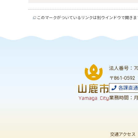
このマークがついているリンクは別ウインドウで開きま
法人番号：700
〒861-059
各課直通
業務時間：月
交通アクセス