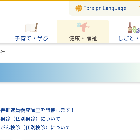
Foreign Language
子育て・学び
健康・福祉
しごと
保健
改善推進員養成講座を開催します！
ん検診（個別検診）について
頸がん検診（個別検診）について