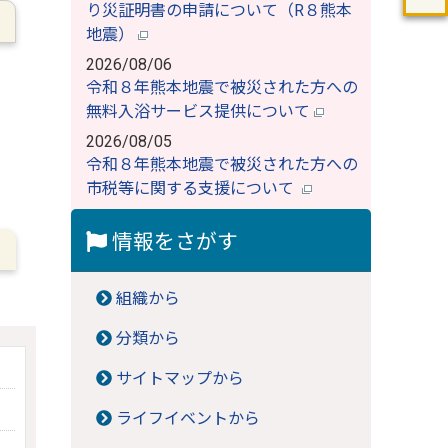
り災証明書の申請について（R８熊本
地震）
2026/08/06
令和８年熊本地震で被災された方への
無料入浴サービス提供について
2026/08/05
令和８年熊本地震で被災された方への
市税等に関する支援について
情報をさがす
組織から
分類から
サイトマップから
ライフイベントから