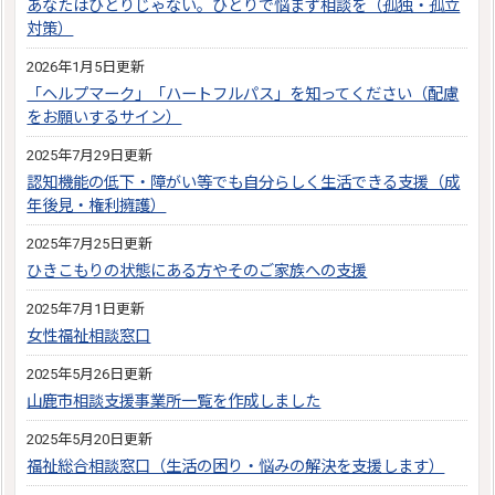
あなたはひとりじゃない。ひとりで悩まず相談を（孤独・孤立
対策）
2026年1月5日更新
「ヘルプマーク」「ハートフルパス」を知ってください（配慮
をお願いするサイン）
2025年7月29日更新
認知機能の低下・障がい等でも自分らしく生活できる支援（成
年後見・権利擁護）
2025年7月25日更新
ひきこもりの状態にある方やそのご家族への支援
2025年7月1日更新
女性福祉相談窓口
2025年5月26日更新
山鹿市相談支援事業所一覧を作成しました
2025年5月20日更新
福祉総合相談窓口（生活の困り・悩みの解決を支援します）