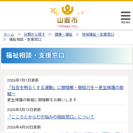
ホーム
分類から探す
健康・福祉
地域福祉・支援窓口
福祉相談・支援窓口
福祉相談・支援窓口
2026年7月1日更新
「社会を明るくする運動」に御理解・御協力を～更生保護の取
組～
更生保護の取組に御理解をお願いします
2026年5月13日更新
「こころとからだの悩みの相談窓口」について
2026年4月30日更新