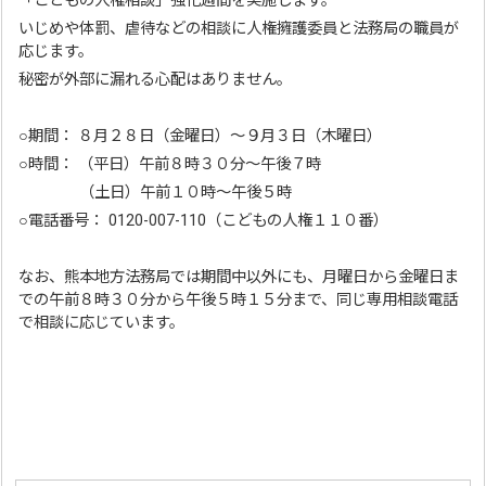
「こどもの人権相談」強化週間を実施します。
いじめや体罰、虐待などの相談に人権擁護委員と法務局の職員が
応じます。
秘密が外部に漏れる心配はありません。
○期間： ８月２８日（金曜日）～９月３日（木曜日）
○時間： （平日）午前８時３０分～午後７時
（土日）午前１０時～午後５時
○電話番号： 0120-007-110（こどもの人権１１０番）
なお、熊本地方法務局では期間中以外にも、月曜日から金曜日ま
での午前８時３０分から午後５時１５分まで、同じ専用相談電話
で相談に応じています。