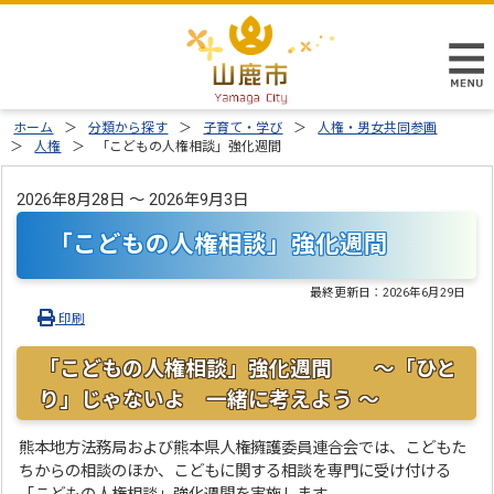
ホーム
分類から探す
子育て・学び
人権・男女共同参画
人権
「こどもの人権相談」強化週間
2026年8月28日 ～ 2026年9月3日
「こどもの人権相談」強化週間
最終更新日：
2026年6月29日
印刷
「こどもの人権相談」強化週間 ～「ひと
り」じゃないよ 一緒に考えよう ～
熊本地方法務局および熊本県人権擁護委員連合会では、こどもた
ちからの相談のほか、こどもに関する相談を専門に受け付ける