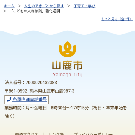
ホーム
人生のできごとから探す
子育て・学び
「こどもの人権相談」強化週間
もっと見る（全8件）
法人番号：7000020432083
〒861-0592 熊本県山鹿市山鹿987-3
各課直通電話番号
業務時間：月～金曜日 8時30分～17時15分（祝日・年末年始を
除く）
交通アクセス
｜
リンク集
｜
プライバシーポリシー
｜