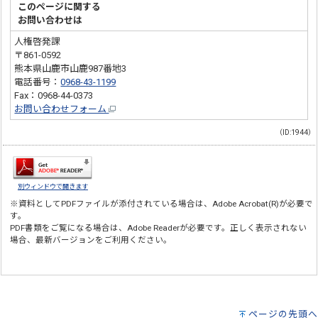
このページに関する
お問い合わせは
人権啓発課
〒861-0592
熊本県山鹿市山鹿987番地3
電話番号：
0968-43-1199
Fax：0968-44-0373
お問い合わせフォーム
（ID:1944）
別ウィンドウで開きます
※資料としてPDFファイルが添付されている場合は、
Adobe Acrobat(R)
が必要で
す。
PDF書類をご覧になる場合は、
Adobe Reader
が必要です。正しく表示されない
場合、最新バージョンをご利用ください。
ページの先頭へ