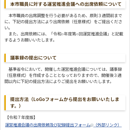
本市職員に対する運営推進会議への出席依頼について
本市職員の出席調整を行う必要があるため、原則３週間前まで
に、下記の提出方法により出席依頼（任意様式）をご提出くださ
い。
また、出席依頼には、「令和○年度第○回運営推進会議」と記載
するようお願いいたします。
議事録の提出について
基準省令において、開催した運営推進会議については、議事録
（任意様式）を作成することとなっておりますので、開催後３週
間以内に下記の提出方法によりご提出をお願いいたします。
提出方法（LoGoフォームから提出をお願いいたしま
す。）
【令和７年度版】
運営推進会議の出席依頼及び記録提出フォーム
（外部リンク）