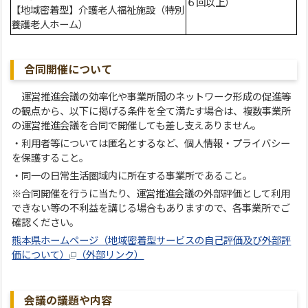
６回以上）
【地域密着型】介護老人福祉施設（特別
養護老人ホーム）
合同開催について
運営推進会議の効率化や事業所間のネットワーク形成の促進等
の観点から、以下に掲げる条件を全て満たす場合は、複数事業所
の運営推進会議を合同で開催しても差し支えありません。
・利用者等については匿名とするなど、個人情報・プライバシー
を保護すること。
・同一の日常生活圏域内に所在する事業所であること。
※合同開催を行うに当たり、運営推進会議の外部評価として利用
できない等の不利益を講じる場合もありますので、各事業所でご
確認ください。
熊本県ホームページ（地域密着型サービスの自己評価及び外部評
価について）
（外部リンク）
会議の議題や内容