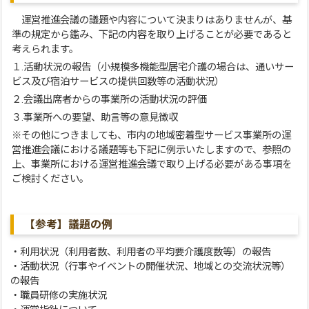
運営推進会議の議題や内容について決まりはありませんが、基
準の規定から鑑み、下記の内容を取り上げることが必要であると
考えられます。
１.活動状況の報告（小規模多機能型居宅介護の場合は、通いサー
ビス及び宿泊サービスの提供回数等の活動状況）
２.会議出席者からの事業所の活動状況の評価
３.事業所への要望、助言等の意見徴収
※その他につきましても、市内の地域密着型サービス事業所の運
営推進会議における議題等も下記に例示いたしますので、参照の
上、事業所における運営推進会議で取り上げる必要がある事項を
ご検討ください。
【参考】議題の例
・利用状況（利用者数、利用者の平均要介護度数等）の報告
・活動状況（行事やイベントの開催状況、地域との交流状況等）
の報告
・職員研修の実施状況