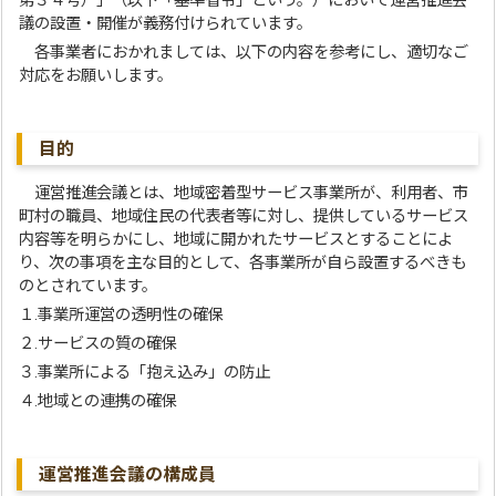
第３４号）」（以下「基準省令」という。）において運営推進会
議の設置・開催が義務付けられています。
各事業者におかれましては、以下の内容を参考にし、適切なご
対応をお願いします。
目的
運営推進会議とは、地域密着型サービス事業所が、利用者、市
町村の職員、地域住民の代表者等に対し、提供しているサービス
内容等を明らかにし、地域に開かれたサービスとすることによ
り、次の事項を主な目的として、各事業所が自ら設置するべきも
のとされています。
１.事業所運営の透明性の確保
２.サービスの質の確保
３.事業所による「抱え込み」の防止
４.地域との連携の確保
運営推進会議の構成員