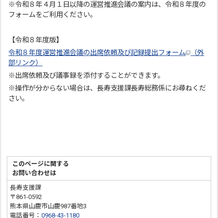
※令和８年４月１日以降の運営推進会議の案内は、令和８年度の
フォームをご利用ください。
【令和８年度版】
令和８年度運営推進会議の出席依頼及び記録提出フォーム
（外
部リンク）
※出席依頼及び議事録を添付することができます。
※操作が分からない場合は、長寿支援課長寿総務係にお尋ねくだ
さい。
このページに関する
お問い合わせは
長寿支援課
〒861-0592
熊本県山鹿市山鹿987番地3
電話番号：
0968-43-1180