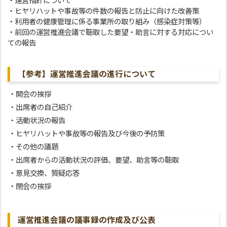
・運営指針について
・ヒヤリハットや事故等の件数の報告と防止に向けた改善策
・利用者の健康管理に係る事業所の取り組み（感染症対策等）
・前回の運営推進会議で聴取した要望・助言に対する対応につい
ての報告
【参考】運営推進会議の進行について
・開会の挨拶
・出席者の自己紹介
・活動状況の報告
・ヒヤリハットや事故等の報告及び今後の予防策
・その他の議題
・出席者からの活動状況の評価、要望、助言等の聴取
・意見交換、質疑応答
・閉会の挨拶
運営推進会議の議事録の作成及び公表