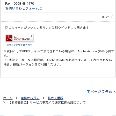
Fax：0968-43-1170
お問い合わせフォーム
（ID:2411）
このマークがついているリンクは別ウインドウで開きます
別ウィンドウで開きます
※資料としてPDFファイルが添付されている場合は、
Adobe Acrobat(R)
が必要で
す。
PDF書類をご覧になる場合は、
Adobe Reader
が必要です。正しく表示されない
場合、最新バージョンをご利用ください。
ページの先頭へ
ホーム
組織から探す
長寿支援課
【地域密着型】サービス事業所の運営推進会議について