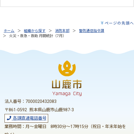
ページの先頭へ
ホーム
組織から探す
消防本部
警防通信指令課
火災・救急・救助 月間統計（7月）
法人番号：7000020432083
〒861-0592 熊本県山鹿市山鹿987-3
各課直通電話番号
業務時間：月～金曜日 8時30分～17時15分（祝日・年末年始を