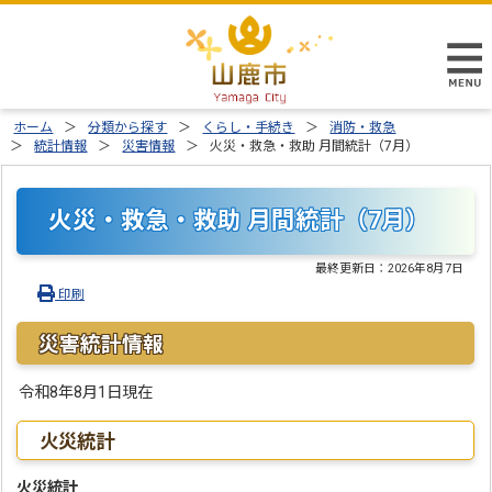
ホーム
分類から探す
くらし・手続き
消防・救急
統計情報
災害情報
火災・救急・救助 月間統計（7月）
火災・救急・救助 月間統計（7月）
最終更新日：
2026年8月7日
印刷
災害統計情報
令和8年8月1日現在
火災統計
火災統計