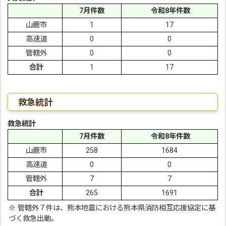
7月件数
令和8年件数
山鹿市
1
17
高速道
0
0
管轄外
0
0
合計
1
17
救急統計
救急統計
7月件数
令和8年件数
山鹿市
258
1684
高速道
0
0
管轄外
7
7
合計
265
1691
※ 管轄外７件は、熊本地震における熊本県消防相互応援協定に基
づく救急出動。