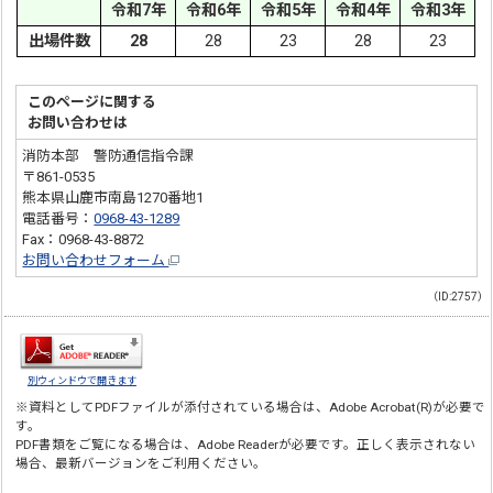
令和7年
令和6年
令和5年
令和4年
令和3年
出場件数
28
28
23
28
23
このページに関する
お問い合わせは
消防本部 警防通信指令課
〒861-0535
熊本県山鹿市南島1270番地1
電話番号：
0968-43-1289
Fax：0968-43-8872
お問い合わせフォーム
（ID:2757）
別ウィンドウで開きます
※資料としてPDFファイルが添付されている場合は、
Adobe Acrobat(R)
が必要で
す。
PDF書類をご覧になる場合は、
Adobe Reader
が必要です。正しく表示されない
場合、最新バージョンをご利用ください。