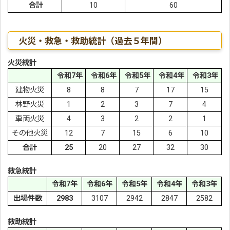
合計
10
60
火災・救急・救助統計（過去５年間）
火災統計
令和7年
令和6年
令和5年
令和4年
令和3年
建物火災
8
8
7
17
15
林野火災
1
2
3
7
4
車両火災
4
3
2
2
1
その他火災
12
7
15
6
10
合計
25
20
27
32
30
救急統計
令和7年
令和6年
令和5年
令和4年
令和3年
出場件数
2983
3107
2942
2847
2582
救助統計