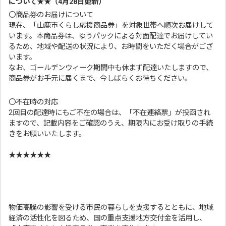
について★★（4月28日更新）
〇商品券のお届けについて
現在、「山鹿市くらし応援商品券」を対象世帯へ順次お届けして
います。本商品券は、ゆうパックによる対面配達でお届けしてい
るため、地域や配送の状況により、お時間をいただく場合がござ
います。
なお、ゴールデンウィーク期間中も休まず配達いたしますので、
商品券がお手元に届くまで、今しばらくお待ちください。
〇不在時の対応
2回目の配達時にもご不在の場合は、「不在連絡票」が投函され
ますので、記載内容をご確認のうえ、期限内にお受け取りの手続
きをお願いいたします。
★★★★★★
物価高騰の影響を受ける市民の暮らしを支援するとともに、地域
経済の活性化を図るため、国の重点支援地方交付金を活用し、