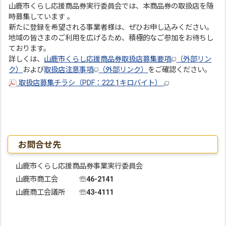
山鹿市くらし応援商品券実行委員会では、本商品券の取扱店を随
時募集しています 。
新たに登録を希望される事業者様は、ぜひお申し込みください。
地域の皆さまのご利用を広げるため、積極的なご参加をお待ちし
ております。
詳しくは、
山鹿市くらし応援商品券取扱店募集要項
（外部リン
ク）
および
取扱店注意事項
（外部リンク）
をご確認ください。
取扱店募集チラシ（PDF：222.1キロバイト）
お問合せ先
山鹿市くらし応援商品券事業実行委員会
山鹿市商工会 ☏
46-2141
山鹿商工会議所
☏43-4111