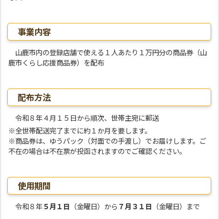
事業内容
山鹿市内の登録店舗で使える１人あたり１万円分の商品券（山
鹿市くらし応援商品券）を配布
配布方法
令和８年４月１５日から順次、世帯主宛に郵送
※全世帯配送完了までに約１か月を要します。
※商品券は、ゆうパック（対面での手渡し）でお届けします。ご
不在の場合は不在票が投函されますのでご確認ください。
使用期間
令和８年
５月１日
（金曜日）から
７月３１日
（金曜日）まで