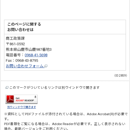
このページに関する
お問い合わせは
商工政策課
〒861-0592
熊本県山鹿市山鹿987番地3
電話番号：
0968-41-5698
Fax：0968-43-8795
お問い合わせフォーム
（ID:2859）
このマークがついているリンクは別ウインドウで開きます
別ウィンドウで開きます
※資料としてPDFファイルが添付されている場合は、
Adobe Acrobat(R)
が必要で
す。
PDF書類をご覧になる場合は、
Adobe Reader
が必要です。正しく表示されない
場合、最新バージョンをご利用ください。