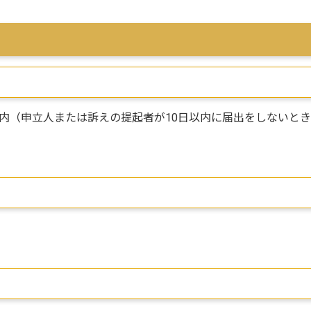
以内（申立人または訴えの提起者が10日以内に届出をしないと