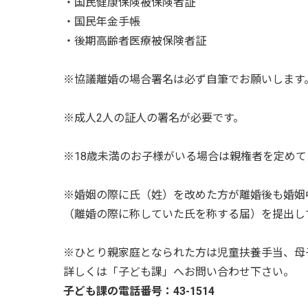
・国民健康保険被保険者証
・国民年金手帳
・後期高齢者医療被保険者証
※協議離婚の場合署名は必ず自筆でお願いします
※成人2人の証人の署名が必要です。
※18歳未満のお子様がいる場合は親権者を定め
※婚姻の際に氏（姓）を改めた方が離婚後も婚姻
（離婚の際に称していた氏を称する届）を提出し
※ひとり親家庭となられた方は児童扶養手当、母
詳しくは「子ども課」へお問い合わせ下さい。
子ども課の電話番号：43-1514