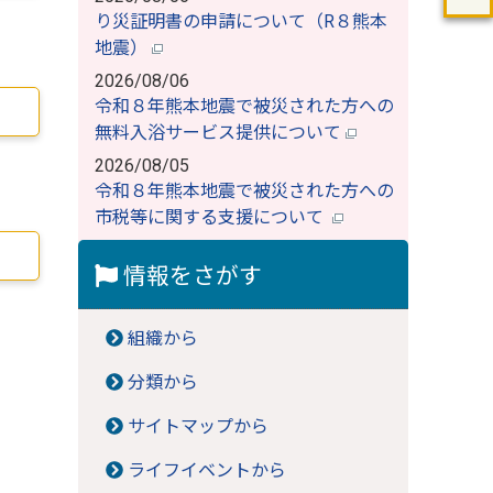
り災証明書の申請について（R８熊本
地震）
2026/08/06
令和８年熊本地震で被災された方への
無料入浴サービス提供について
2026/08/05
令和８年熊本地震で被災された方への
市税等に関する支援について
情報をさがす
組織から
分類から
サイトマップから
ライフイベントから