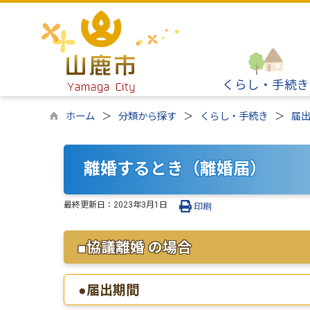
くらし・手続き
ホーム
分類から探す
くらし・手続き
届
離婚するとき（離婚届）
最終更新日：
2023年3月1日
印刷
■協議離婚 の場合
●届出期間