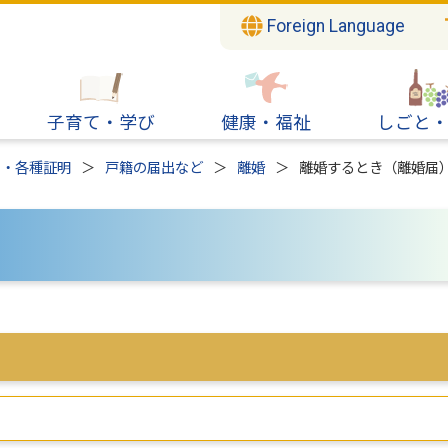
Foreign Language
子育て・学び
健康・福祉
しごと
出・各種証明
戸籍の届出など
離婚
離婚するとき（離婚届