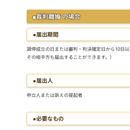
■裁判離婚 の場合
●届出期間
調停成立の日または審判・判決確定日から10日
その相手方も届出することができます。）
●届出人
申立人または訴えの提起者
●必要なもの