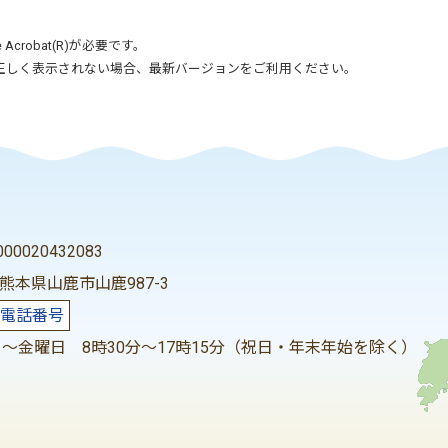
 Acrobat(R)
が必要です。
正しく表示されない場合、最新バージョンをご利用ください。
0020432083
2 熊本県山鹿市山鹿987-3
電話番号
～金曜日 8時30分～17時15分（祝日・年末年始を除く）