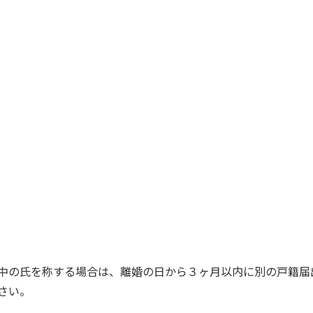
中の氏を称する場合は、離婚の日から３ヶ月以内に別の戸籍届
さい。