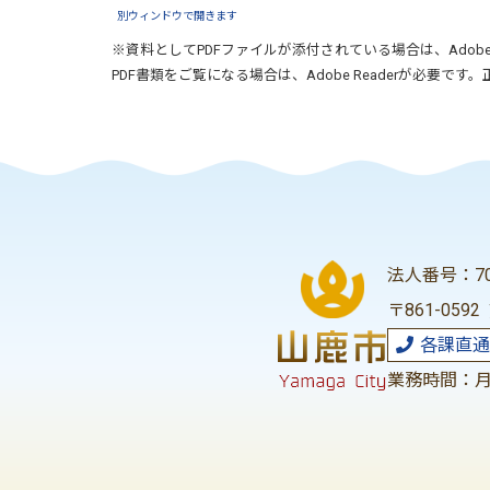
別ウィンドウで開きます
※資料としてPDFファイルが添付されている場合は、
Adobe
PDF書類をご覧になる場合は、
Adobe Reader
が必要です。
法人番号：700
〒861-059
各課直通
業務時間：月