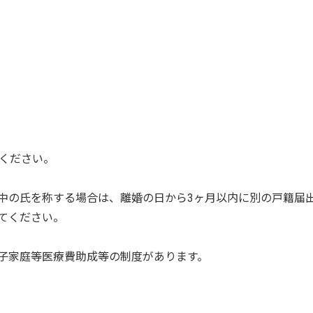
。
てください。
中の氏を称する場合は、離婚の日から3ヶ月以内に別の戸籍届
てください。
子家庭等医療費助成等の制度があります。