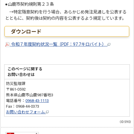
●山鹿市契約規則第２３条
→特定随意契約を行う場合、あらかじめ発注見通しを公表する
とともに、契約後は契約の内容を公表するよう規定しています。
ダウンロード
令和７年度契約状況一覧（PDF：97.7キロバイト）
このページに関する
お問い合わせは
防災監理課
〒861-0592
熊本県山鹿市山鹿987番地3
電話番号：
0968-43-1113
Fax：0968-44-0373
お問い合わせフォーム
（ID:590）