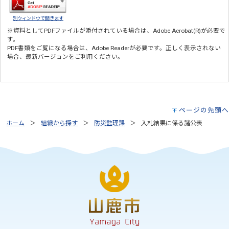
別ウィンドウで開きます
※資料としてPDFファイルが添付されている場合は、
Adobe Acrobat(R)
が必要で
す。
PDF書類をご覧になる場合は、
Adobe Reader
が必要です。正しく表示されない
場合、最新バージョンをご利用ください。
ページの先頭へ
ホーム
組織から探す
防災監理課
入札結果に係る諸公表