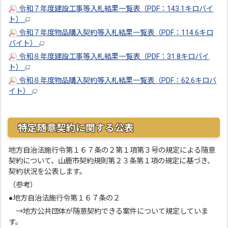
令和７年度建設工事等入札結果一覧表（PDF：143.1キロバイ
ト）
令和７年度物品購入契約等入札結果一覧表（PDF：114.6キロ
バイト）
令和８年度建設工事等入札結果一覧表（PDF：31.8キロバイ
ト）
令和８年度物品購入契約等入札結果一覧表（PDF：62.6キロバ
イト）
特定随意契約に関する公表
地方自治法施行令第１６７条の２第１項第３号の規定による随意
契約について、山鹿市契約規則第２３条第１項の規定に基づき、
契約状況を公表します。
（参考）
●地方自治法施行令第１６７条の２
→地方公共団体が随意契約できる案件について規定していま
す。