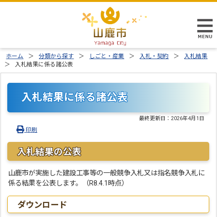
ホーム
分類から探す
しごと・産業
入札・契約
入札結果
入札結果に係る諸公表
入札結果に係る諸公表
最終更新日：
2026年4月1日
印刷
入札結果の公表
山鹿市が実施した建設工事等の一般競争入札又は指名競争入札に
係る結果を公表します。（R8.4.1時点）
ダウンロード