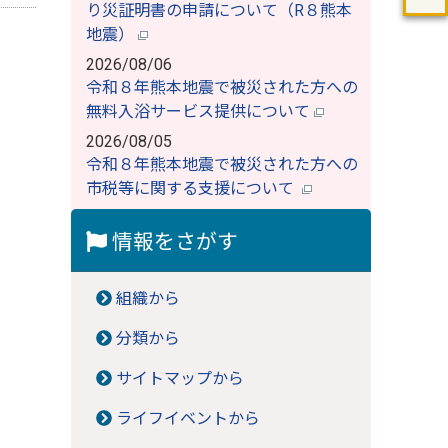
り災証明書の申請について（R８熊本
地震）
2026/08/06
令和８年熊本地震で被災された方への
無料入浴サービス提供について
2026/08/05
令和８年熊本地震で被災された方への
市税等に関する支援について
情報をさがす
組織から
分類から
サイトマップから
ライフイベントから