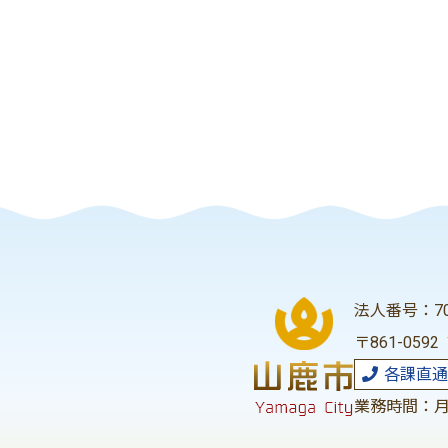
法人番号：700
〒861-059
各課直通
業務時間：月