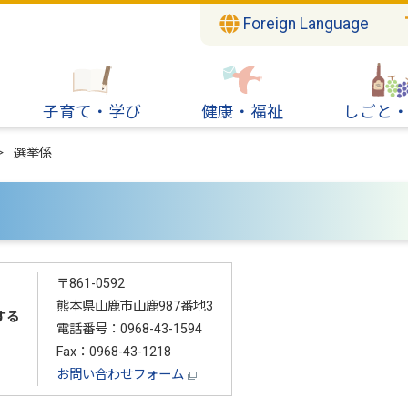
Foreign Language
子育て・学び
健康・福祉
しごと
選挙係
〒861-0592
熊本県山鹿市山鹿987番地3
する
電話番号：0968-43-1594
Fax：0968-43-1218
お問い合わせフォーム