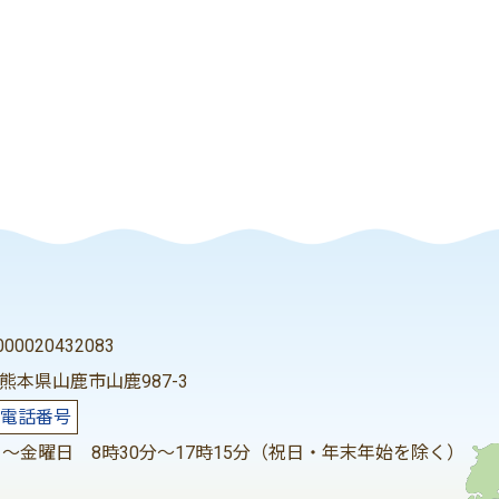
0020432083
2 熊本県山鹿市山鹿987-3
電話番号
～金曜日 8時30分～17時15分（祝日・年末年始を除く）