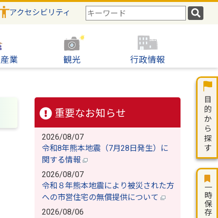
アクセシビリティ
検
索
キ
ー
ワ
・産業
観光
行政情報
ー
ド
重要なお知らせ
2026/08/07
令和8年熊本地震（7月28日発生）に
関する情報
2026/08/07
令和８年熊本地震により被災された方
一時保存
への市営住宅の無償提供について
2026/08/06