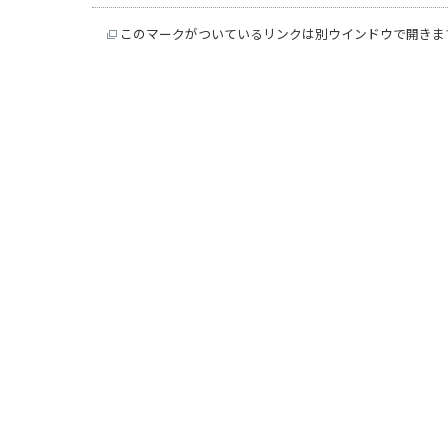
このマークがついているリンクは別ウインドウで開きま