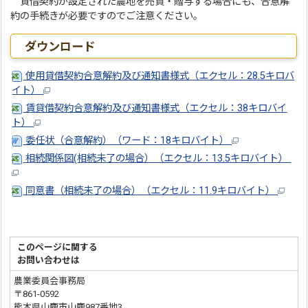
貸借契約が設定された農地を売買・贈与する場合にも、合意解
約の手続きが必要ですのでご注意ください。
ダウンロード
使用貸借契約合意解約及び通知書様式（エクセル：28.5キロバ
イト）
賃貸借契約合意解約及び通知書様式（エクセル：38キロバイ
ト）
委任状（合意解約）（ワード：18キロバイト）
相続関係図(相続未了の場合）（エクセル：13.5キロバイト）
同意書（相続未了の場合）（エクセル：11.9キロバイト）
このページに関する
お問い合わせは
農業委員会事務局
〒861-0592
熊本県山鹿市山鹿987番地3