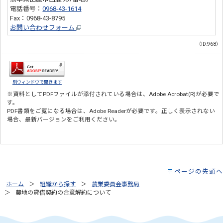
電話番号：
0968-43-1614
Fax：0968-43-8795
お問い合わせフォーム
（ID:968）
別ウィンドウで開きます
※資料としてPDFファイルが添付されている場合は、
Adobe Acrobat(R)
が必要で
す。
PDF書類をご覧になる場合は、
Adobe Reader
が必要です。正しく表示されない
場合、最新バージョンをご利用ください。
ページの先頭へ
ホーム
組織から探す
農業委員会事務局
農地の貸借契約の合意解約について