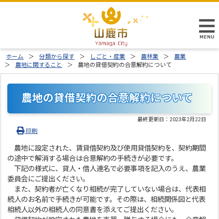
ホーム
分類から探す
しごと・産業
農林業
農業
農地に関すること
農地の貸借契約の合意解約について
農地の貸借契約の合意解約について
最終更新日：
2023年2月22日
印刷
農地に設定された、賃貸借契約及び使用貸借契約を、契約期間
の途中で解消する場合は合意解約の手続きが必要です。
下記の様式に、貸人・借人連名で必要事項を記入のうえ、農業
委員会にご提出ください。
また、契約者が亡くなり相続が完了していない場合は、代表相
続人のお名前で手続きが可能です。その際は、相続関係図と代表
相続人以外の相続人の同意書を添えてご提出ください。